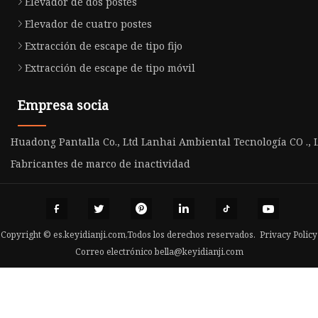
Elevador de dos postes
Elevador de cuatro postes
Extracción de escape de tipo fijo
Extracción de escape de tipo móvil
Empresa socia
Huadong Pantalla Co., Ltd
Lanhai Ambiental Tecnología CO ., 
Fabricantes de marco de inactividad
Copyright © es.keyidianji.com,Todos los derechos reservados.
Privacy Policy
Correo electrónico
bella@keyidianji.com