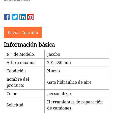
Enviar Consulta
Información básica
N º de Modelo.
Jacobo
Altura máxima
201-250 mm
Condición
Nuevo
nombre del
Gato hidráulico de aire
producto
Color
personalizar
Herramientas de reparación
Solicitud
de camiones