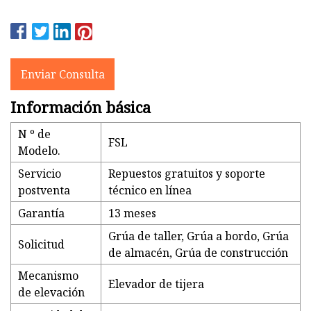
Enviar Consulta
Información básica
N º de
FSL
Modelo.
Servicio
Repuestos gratuitos y soporte
postventa
técnico en línea
Garantía
13 meses
Grúa de taller, Grúa a bordo, Grúa
Solicitud
de almacén, Grúa de construcción
Mecanismo
Elevador de tijera
de elevación