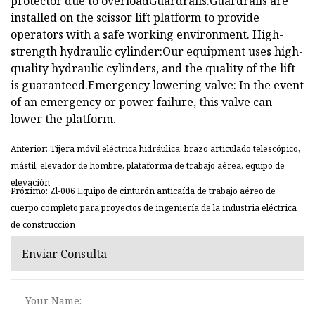
protector due to overloadGuardrails:Guardrails are
installed on the scissor lift platform to provide
operators with a safe working environment. High-
strength hydraulic cylinder:Our equipment uses high-
quality hydraulic cylinders, and the quality of the lift
is guaranteed.Emergency lowering valve: In the event
of an emergency or power failure, this valve can
lower the platform.
Anterior: Tijera móvil eléctrica hidráulica, brazo articulado telescópico,
mástil, elevador de hombre, plataforma de trabajo aérea, equipo de
elevación
Próximo: Zl-006 Equipo de cinturón anticaída de trabajo aéreo de
cuerpo completo para proyectos de ingeniería de la industria eléctrica
de construcción
Enviar Consulta