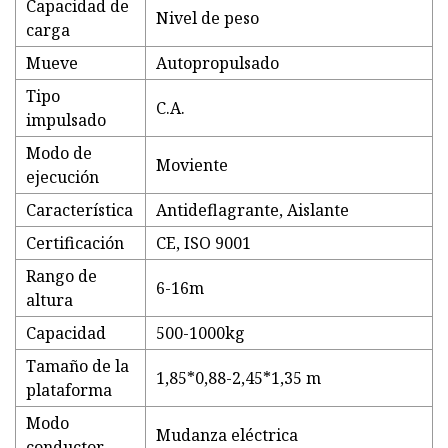
Capacidad de
Nivel de peso
carga
Mueve
Autopropulsado
Tipo
C.A.
impulsado
Modo de
Moviente
ejecución
Característica
Antideflagrante, Aislante
Certificación
CE, ISO 9001
Rango de
6-16m
altura
Capacidad
500-1000kg
Tamaño de la
1,85*0,88-2,45*1,35 m
plataforma
Modo
Mudanza eléctrica
conductor