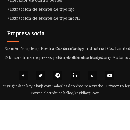
Elevador de cuatro postes
Extracción de escape de tipo fijo
Extracción de escape de tipo móvil
Empresa socia
Xiamén Yongfeng Piedra Co., Limitado.
Taian Youlyy Industrial Co., Limitad
Fábrica china de piezas para robots humanoides
Ningbó Haishu Hong Long Automóvil 
Copyright © es.keyidianji.com,Todos los derechos reservados.
Privacy Policy
Correo electrónico
bella@keyidianji.com