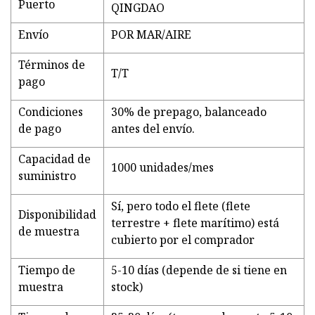
Puerto
QINGDAO
Envío
POR MAR/AIRE
Términos de
T/T
pago
Condiciones
30% de prepago, balanceado
de pago
antes del envío.
Capacidad de
1000 unidades/mes
suministro
Sí, pero todo el flete (flete
Disponibilidad
terrestre + flete marítimo) está
de muestra
cubierto por el comprador
Tiempo de
5-10 días (depende de si tiene en
muestra
stock)