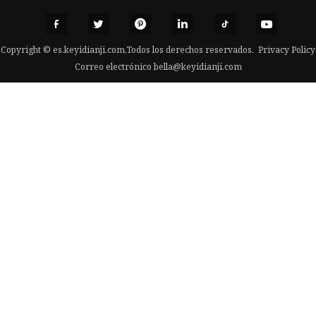
Copyright © es.keyidianji.com,Todos los derechos reservados.
Privacy Policy
Correo electrónico
bella@keyidianji.com