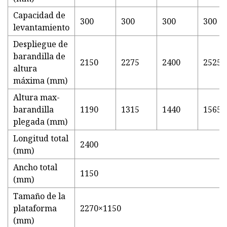
Capacidad de
300
300
300
300
levantamiento
Despliegue de
barandilla de
2150
2275
2400
2525
altura
máxima (mm)
Altura max-
barandilla
1190
1315
1440
1565
plegada (mm)
Longitud total
2400
(mm)
Ancho total
1150
(mm)
Tamaño de la
plataforma
2270×1150
(mm)