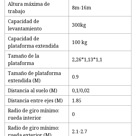
Altura máxima de
8m-16m
trabajo
Capacidad de
300kg
levantamiento
Capacidad de
100 kg
plataforma extendida
Tamaño de la
2,26*1,13*1,1
plataforma
Tamaño de plataforma
0.9
extendida (M)
Distancia al suelo (M)
0,1/0,02
Distancia entre ejes (M)
1.85
Radio de giro mínimo:
0
rueda interior
Radio de giro mínimo:
2.1-2.7
rueda exterior (M)