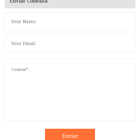
Enviar Consulta
Enviar