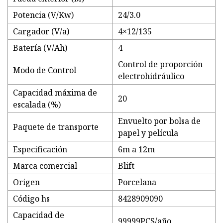
Potencia (V/Kw)
24/3.0
Cargador (V/a)
4×12/135
Batería (V/Ah)
4
Control de proporción
Modo de Control
electrohidráulico
Capacidad máxima de
20
escalada (%)
Envuelto por bolsa de
Paquete de transporte
papel y película
Especificación
6m a 12m
Marca comercial
Blift
Origen
Porcelana
Código hs
8428909090
Capacidad de
99999PCS/año