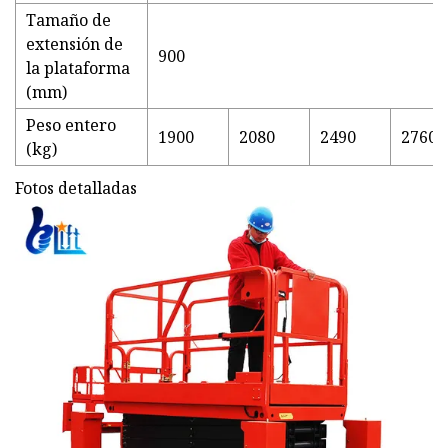
Tamaño de
extensión de
900
la plataforma
(mm)
Peso entero
1900
2080
2490
2760
(kg)
Fotos detalladas