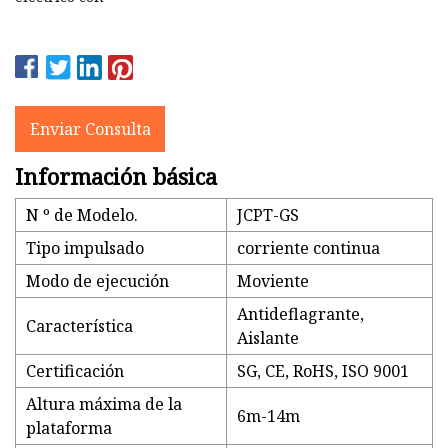
Enviar Consulta
Información básica
N º de Modelo.
JCPT-GS
Tipo impulsado
corriente continua
Modo de ejecución
Moviente
Antideflagrante,
Característica
Aislante
Certificación
SG, CE, RoHS, ISO 9001
Altura máxima de la
6m-14m
plataforma