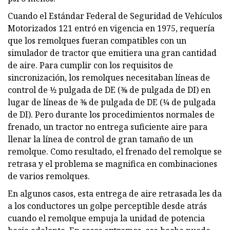
Cuando el Estándar Federal de Seguridad de Vehículos
Motorizados 121 entró en vigencia en 1975, requería
que los remolques fueran compatibles con un
simulador de tractor que emitiera una gran cantidad
de aire. Para cumplir con los requisitos de
sincronización, los remolques necesitaban líneas de
control de 1⁄2 pulgada de DE (3⁄8 de pulgada de DI) en
lugar de líneas de 3⁄8 de pulgada de DE (1⁄4 de pulgada
de DI). Pero durante los procedimientos normales de
frenado, un tractor no entrega suficiente aire para
llenar la línea de control de gran tamaño de un
remolque. Como resultado, el frenado del remolque se
retrasa y el problema se magnifica en combinaciones
de varios remolques.
En algunos casos, esta entrega de aire retrasada les da
a los conductores un golpe perceptible desde atrás
cuando el remolque empuja la unidad de potencia