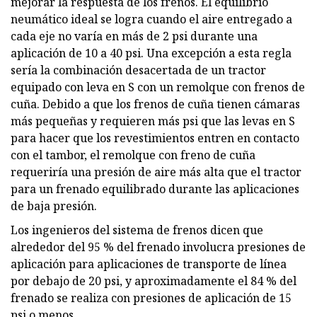
mejorar la respuesta de los frenos. El equilibrio
neumático ideal se logra cuando el aire entregado a
cada eje no varía en más de 2 psi durante una
aplicación de 10 a 40 psi. Una excepción a esta regla
sería la combinación desacertada de un tractor
equipado con leva en S con un remolque con frenos de
cuña. Debido a que los frenos de cuña tienen cámaras
más pequeñas y requieren más psi que las levas en S
para hacer que los revestimientos entren en contacto
con el tambor, el remolque con freno de cuña
requeriría una presión de aire más alta que el tractor
para un frenado equilibrado durante las aplicaciones
de baja presión.
Los ingenieros del sistema de frenos dicen que
alrededor del 95 % del frenado involucra presiones de
aplicación para aplicaciones de transporte de línea
por debajo de 20 psi, y aproximadamente el 84 % del
frenado se realiza con presiones de aplicación de 15
psi o menos.