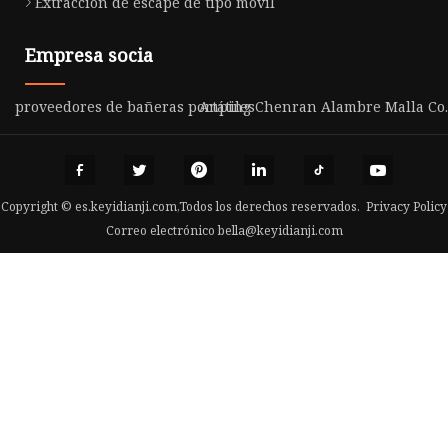
Extracción de escape de tipo móvil
Empresa socia
proveedores de bañeras portátiles
Anping Chenran Alambre Malla Co.,
Copyright © es.keyidianji.com,Todos los derechos reservados.
Privacy Policy
Correo electrónico
bella@keyidianji.com