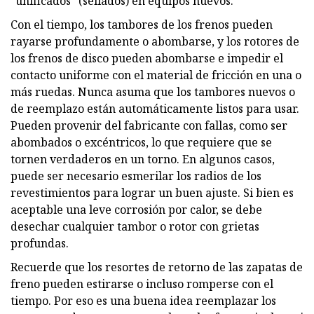
"unificados" (sellados) en equipos nuevos.
Con el tiempo, los tambores de los frenos pueden
rayarse profundamente o abombarse, y los rotores de
los frenos de disco pueden abombarse e impedir el
contacto uniforme con el material de fricción en una o
más ruedas. Nunca asuma que los tambores nuevos o
de reemplazo están automáticamente listos para usar.
Pueden provenir del fabricante con fallas, como ser
abombados o excéntricos, lo que requiere que se
tornen verdaderos en un torno. En algunos casos,
puede ser necesario esmerilar los radios de los
revestimientos para lograr un buen ajuste. Si bien es
aceptable una leve corrosión por calor, se debe
desechar cualquier tambor o rotor con grietas
profundas.
Recuerde que los resortes de retorno de las zapatas de
freno pueden estirarse o incluso romperse con el
tiempo. Por eso es una buena idea reemplazar los