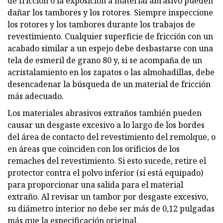
de fricción o la exposición a material abrasivo pueden
dañar los tambores y los rotores. Siempre inspeccione
los rotores y los tambores durante los trabajos de
revestimiento. Cualquier superficie de fricción con un
acabado similar a un espejo debe desbastarse con una
tela de esmeril de grano 80 y, si se acompaña de un
acristalamiento en los zapatos o las almohadillas, debe
desencadenar la búsqueda de un material de fricción
más adecuado.
Los materiales abrasivos extraños también pueden
causar un desgaste excesivo a lo largo de los bordes
del área de contacto del revestimiento del remolque, o
en áreas que coinciden con los orificios de los
remaches del revestimiento. Si esto sucede, retire el
protector contra el polvo inferior (si está equipado)
para proporcionar una salida para el material
extraño. Al revisar un tambor por desgaste excesivo,
su diámetro interior no debe ser más de 0,12 pulgadas
más que la especificación original.