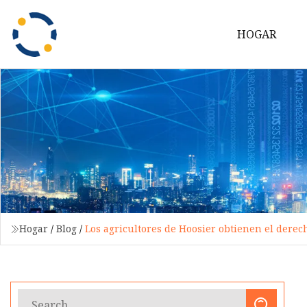
HOGAR
Hogar
/
Blog
/
Los agricultores de Hoosier obtienen el derec