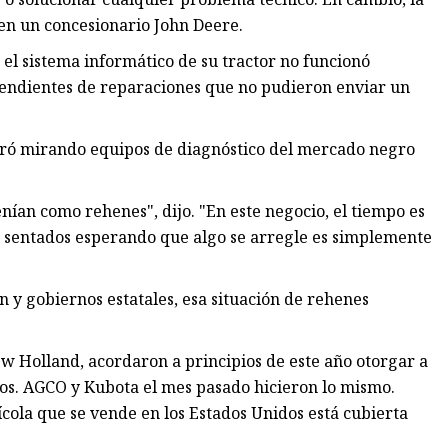
 en un concesionario John Deere.
el sistema informático de su tractor no funcionó
pendientes de reparaciones que no pudieron enviar un
ntró mirando equipos de diagnóstico del mercado negro
nían como rehenes", dijo. "En este negocio, el tiempo es
n sentados esperando que algo se arregle es simplemente
 y gobiernos estatales, esa situación de rehenes
w Holland, acordaron a principios de este año otorgar a
pos. AGCO y Kubota el mes pasado hicieron lo mismo.
ola que se vende en los Estados Unidos está cubierta