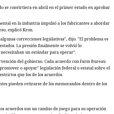
o se convirtiera en abril en el primer estado en aprobar
tal en la industria impulsó a los fabricantes a abordar
eso, explicó Kron.
gunas correcciones legislativas", dijo. "El problema es
stados. La presión finalmente se volvió lo
 necesitaban un estándar para operar".
tervención del gobierno. Cada acuerdo con Farm Bureau
promover o apoyar" legislación federal o estatal sobre el
strictos que los de los acuerdos.
cantes pueden retirarse de los memorandos dentro de los
los acuerdos son un cambio de juego para su operación