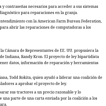
s y contraseñas necesarios para acceder a sus sistemas
iagnóstico para reparaciones en la granja.
entendimiento con la American Farm Bureau Federation,
para abrir las reparaciones de computadoras a los
 la Cámara de Representantes de EE. UU. propusiera la
de Indiana, Randy Kron. El proyecto de ley bipartidista
tener datos, información de reparación y herramientas
diana, Todd Rokita, quien ayudó a liderar una coalición de
isladores a aprobar el proyecto de ley.
arar sus tractores a un precio razonable y lo
e una parte de una carta enviada por la coalición a los
ara.