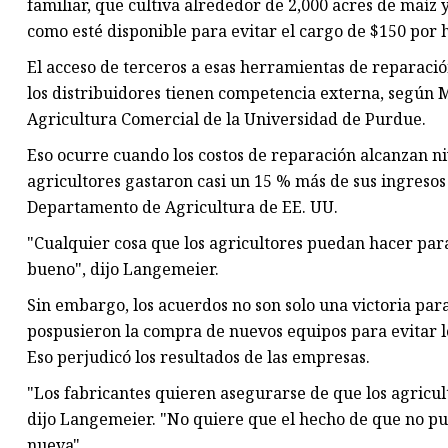
familiar, que cultiva alrededor de 2,000 acres de maíz
como esté disponible para evitar el cargo de $150 por 
El acceso de terceros a esas herramientas de reparaci
los distribuidores tienen competencia externa, según 
Agricultura Comercial de la Universidad de Purdue.
Eso ocurre cuando los costos de reparación alcanzan niv
agricultores gastaron casi un 15 % más de sus ingresos
Departamento de Agricultura de EE. UU.
"Cualquier cosa que los agricultores puedan hacer par
bueno", dijo Langemeier.
Sin embargo, los acuerdos no son solo una victoria par
pospusieron la compra de nuevos equipos para evitar l
Eso perjudicó los resultados de las empresas.
"Los fabricantes quieren asegurarse de que los agricul
dijo Langemeier. "No quiere que el hecho de que no p
nueva".