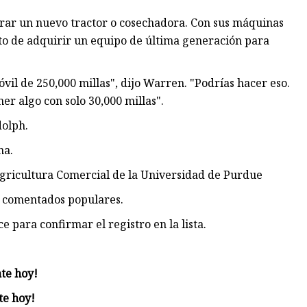
rar un nuevo tractor o cosechadora. Con sus máquinas
o de adquirir un equipo de última generación para
il de 250,000 millas", dijo Warren. "Podrías hacer eso.
er algo con solo 30,000 millas".
dolph.
na.
Agricultura Comercial de la Universidad de Purdue
os comentados populares.
 para confirmar el registro en la lista.
ate hoy!
te hoy!