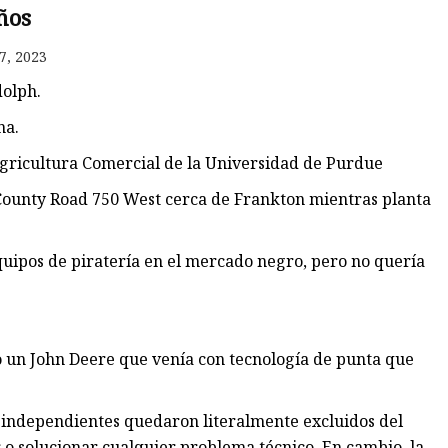
ños
7, 2023
a
dolph.
na.
Agricultura Comercial de la Universidad de Purdue
ounty Road 750 West cerca de Frankton mientras planta
ipos de piratería en el mercado negro, pero no quería
 un John Deere que venía con tecnología de punta que
s independientes quedaron literalmente excluidos del
r o solucionar cualquier problema técnico. En cambio, la