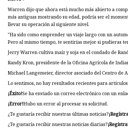
Warren dijo que ahora está mucho más abierto a comp
más antiguas mostrando su edad, podría ser el moment
llevar su operación al siguiente nivel.
"Ha sido como emprender un viaje largo con un automóv
Pero al mismo tiempo, te sentirías mejor si pudieras ten
Jerry Warren cultiva maíz y soja en el condado de Ran
Randy Kron, presidente de la Oficina Agrícola de India
Michael Langemeier, director asociado del Centro de 
Lo sentimos, no hay resultados recientes para artícul
¡Éxito!
Se ha enviado un correo electrónico con un enlace
¡Error!
Hubo un error al procesar su solicitud.
¿Te gustaría recibir nuestras últimas noticias?
¡Regístr
¿Te gustaría recibir nuestras noticias diarias?
¡Regístra