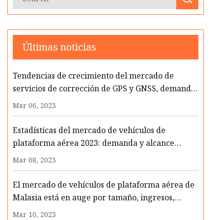
Últimas noticias
Tendencias de crecimiento del mercado de
servicios de corrección de GPS y GNSS, demanda
actual e informe de desarrollo
Mar 06, 2023
Estadísticas del mercado de vehículos de
plataforma aérea 2023: demanda y alcance
futuro con los principales jugadores clave
Mar 08, 2023
El mercado de vehículos de plataforma aérea de
Malasia está en auge por tamaño, ingresos,
tendencia y principales empresas en crecimiento
Mar 10, 2023