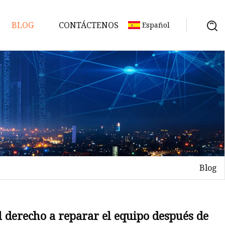
BLOG
CONTÁCTENOS
Español
ire
Blog
jo
l derecho a reparar el equipo después de