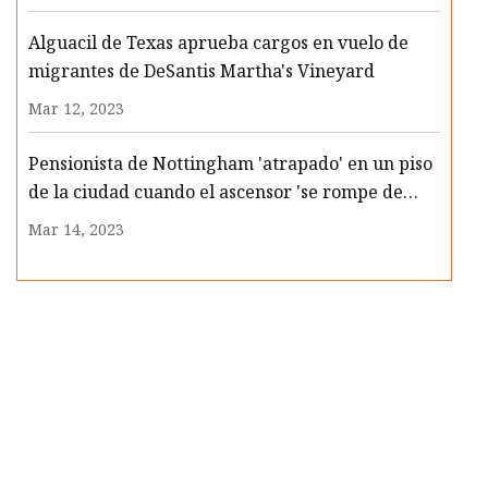
2030
Alguacil de Texas aprueba cargos en vuelo de
migrantes de DeSantis Martha's Vineyard
Mar 12, 2023
Pensionista de Nottingham 'atrapado' en un piso
de la ciudad cuando el ascensor 'se rompe de
nuevo' en un día caluroso
Mar 14, 2023