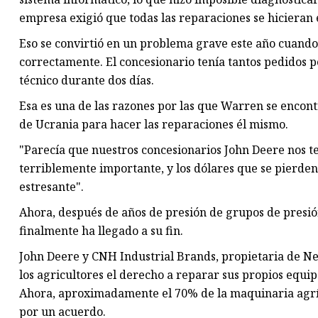
empresa exigió que todas las reparaciones se hicieran
Eso se convirtió en un problema grave este año cuando 
correctamente. El concesionario tenía tantos pedidos 
técnico durante dos días.
Esa es una de las razones por las que Warren se enco
de Ucrania para hacer las reparaciones él mismo.
"Parecía que nuestros concesionarios John Deere nos te
terriblemente importante, y los dólares que se pierde
estresante".
Ahora, después de años de presión de grupos de presión
finalmente ha llegado a su fin.
John Deere y CNH Industrial Brands, propietaria de Ne
los agricultores el derecho a reparar sus propios equi
Ahora, aproximadamente el 70% de la maquinaria agríc
por un acuerdo.