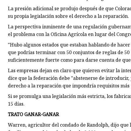
La presión adicional se produjo después de que Colorad
su propia legislación sobre el derecho a la reparación.
La perspectiva inminente de una regulación gubernamen
el problema con la Oficina Agrícola en lugar del Congr
"Hubo algunos estados que estaban hablando de hacer al
que podrías terminar con 50 conjuntos de reglas de 50 e
suficientemente fuerte como para darse cuenta de que
Las empresas dejan en claro que quieren evitar la in
dice que la federación debe "abstenerse de introducir, 
derecho a la reparación que impondría requisitos más e
Si se promulga una legislación más estricta, los fabri
15 días.
TRATO GANAR-GANAR
Warren, agricultor del condado de Randolph, dijo que 