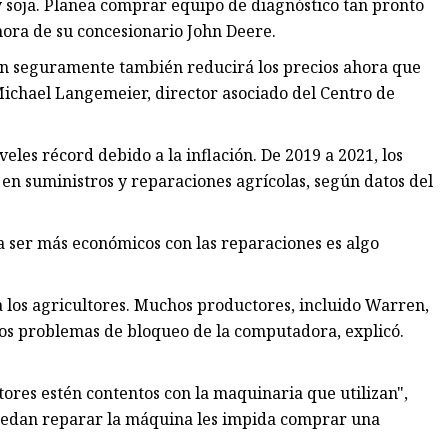
 y soja. Planea comprar equipo de diagnóstico tan pronto
hora de su concesionario John Deere.
ón seguramente también reducirá los precios ahora que
Michael Langemeier, director asociado del Centro de
eles récord debido a la inflación. De 2019 a 2021, los
 en suministros y reparaciones agrícolas, según datos del
a ser más económicos con las reparaciones es algo
a los agricultores. Muchos productores, incluido Warren,
os problemas de bloqueo de la computadora, explicó.
tores estén contentos con la maquinaria que utilizan",
uedan reparar la máquina les impida comprar una