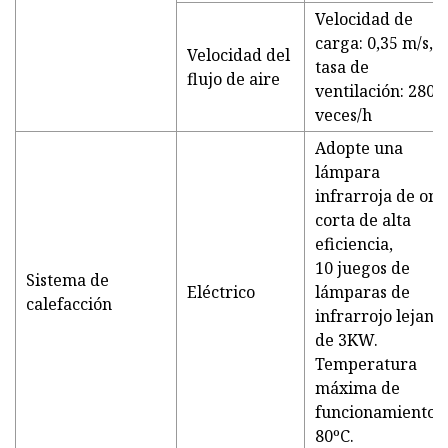
Velocidad de
carga: 0,35 m/s,
Velocidad del
tasa de
flujo de aire
ventilación: 280
veces/h
Adopte una
lámpara
infrarroja de on
corta de alta
eficiencia,
10 juegos de
Sistema de
Eléctrico
lámparas de
calefacción
infrarrojo lejano
de 3KW.
Temperatura
máxima de
funcionamiento:
80ºC.