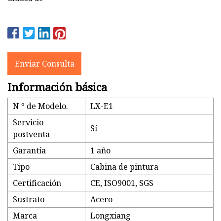
Enviar Consulta
Información básica
N º de Modelo.
LX-E1
Servicio
Sí
postventa
Garantía
1 año
Tipo
Cabina de pintura
Certificación
CE, ISO9001, SGS
Sustrato
Acero
Marca
Longxiang