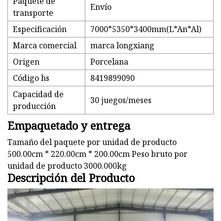
Paquete de
Envío
transporte
Especificación
7000*5350*3400mm(L*An*Al)
Marca comercial
marca longxiang
Origen
Porcelana
Código hs
8419899090
Capacidad de
30 juegos/meses
producción
Empaquetado y entrega
Tamaño del paquete por unidad de producto
500.00cm * 220.00cm * 200.00cm Peso bruto por
unidad de producto 3000.000kg
Descripción del Producto