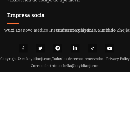
Empresa socia
wuxi Exanovo médico Instrumento compañía, Limitado
Industria plástica Co., Ltd de Zhej
Copyright © es.keyidianji.com,Todos los derechos reservados.
Privacy Policy
Correo electrónico
bella@keyidianji.com