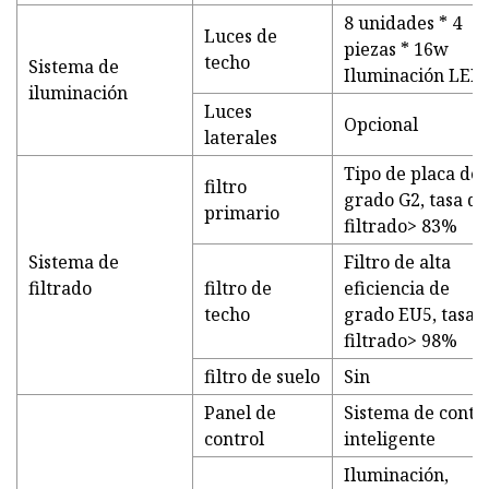
8 unidades * 4
Luces de
piezas * 16w
techo
Sistema de
Iluminación LED
iluminación
Luces
Opcional
laterales
Tipo de placa de
filtro
grado G2, tasa de
primario
filtrado> 83%
Sistema de
Filtro de alta
filtrado
filtro de
eficiencia de
techo
grado EU5, tasa 
filtrado> 98%
filtro de suelo
Sin
Panel de
Sistema de contr
control
inteligente
Iluminación,