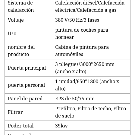
Sistema de
Calefacción diésel/Calefacción
calefacción
eléctrica/Calefacción a gas
Voltaje
380 V/50 Hz/3 fases
pintura de coches para
Uso
hornear
nombre del
Cabina de pintura para
producto
automóviles
3 pliegues/3000*2650 mm
Puerta principal
(ancho x alto)
1 unidad/650*1800 (ancho x
puerta personal
alto)
Panel de pared
EPS de 50/75 mm
Prefiltro, Filtro de techo, Filtro
Filtrar
de suelo
Poder total
39kw