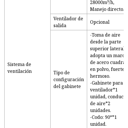
28000m³/h,
Manejo directo.
Ventilador de
Opcional
salida
-Toma de aire
desde la parte
superior lateral,
adopta un marco
de acero cuadra
Sistema de
en polvo, fuerte 
ventilación
Tipo de
hermoso.
configuración
-Gabinete para el
del gabinete
ventilador*1
unidad, conducto
de aire*2
unidades.
-Codo: 90°*1
unidad.