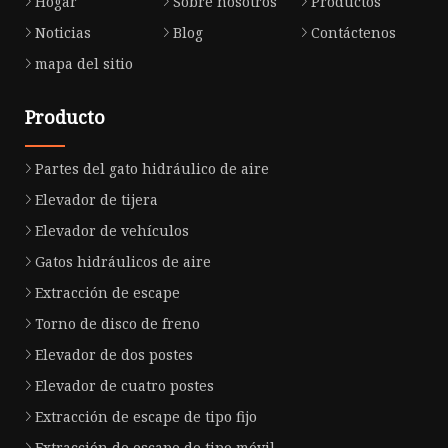
Hogar
Sobre nosotros
Productos
Noticias
Blog
Contáctenos
mapa del sitio
Producto
Partes del gato hidráulico de aire
Elevador de tijera
Elevador de vehículos
Gatos hidráulicos de aire
Extracción de escape
Torno de disco de freno
Elevador de dos postes
Elevador de cuatro postes
Extracción de escape de tipo fijo
Extracción de escape de tipo móvil