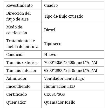
Revestimiento
Cuadro
Dirección del
Tipo de flujo cruzado
flujo de aire
Modo de
Diesel
calefacción
Tratamiento de
Tipo seco
niebla de pintura
Condición
Nuevo
Tamaño exterior
7000*5350*3400mm(L*An*Al)
Tamaño interior
6900*3900*2650mm(L*An*Al)
Admirador
Ventilador centrífugo
Encendiendo
Iluminación LED
Certificado
CE/ISO/SGS
Quemador
Quemador Riello