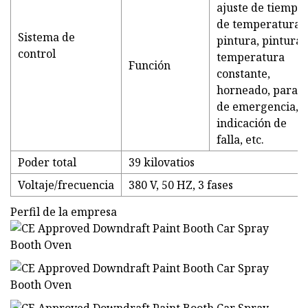
ajuste de tiempo
de temperatura,
Sistema de
pintura, pintura 
control
temperatura
Función
constante,
horneado, parad
de emergencia,
indicación de
falla, etc.
Poder total
39 kilovatios
Voltaje/frecuencia
380 V, 50 HZ, 3 fases
Perfil de la empresa