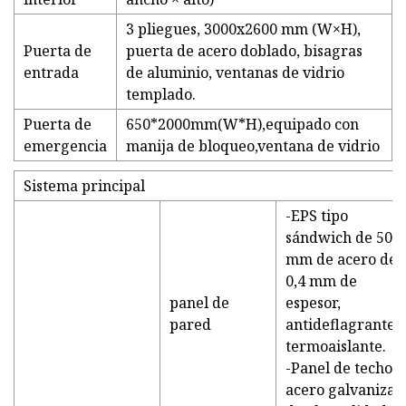
3 pliegues, 3000x2600 mm (W×H),
Puerta de
puerta de acero doblado, bisagras
entrada
de aluminio, ventanas de vidrio
templado.
Puerta de
650*2000mm(W*H),equipado con
emergencia
manija de bloqueo,ventana de vidrio
Sistema principal
-EPS tipo
sándwich de 50
mm de acero de
0,4 mm de
panel de
espesor,
pared
antideflagrante 
termoaislante.
-Panel de techo 
acero galvanizad